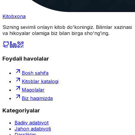
Kitobxona
Sizning sevimli onlayn kitob do'koningiz. Bilimlar xazinasi
va hikoyalar olamiga biz bilan birga sho'ng'ing.
Foydali havolalar
Bosh sahifa
Kitoblar katalogi
Maqolalar
Biz haqimizda
Kategoriyalar
Badiiy adabiyot
Jahon adabiyoti
Darsliklar