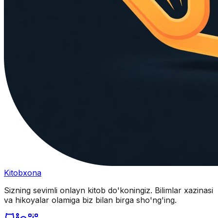
Kitobxona
Sizning sevimli onlayn kitob do'koningiz. Bilimlar xazinasi
va hikoyalar olamiga biz bilan birga sho'ng'ing.