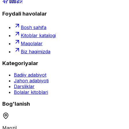
Foydali havolalar
Bosh sahifa
Kitoblar katalogi
Maqolalar
Biz haqimizda
Kategoriyalar
Badiiy adabiyot
Jahon adabiyoti
Darsliklar
Bolalar kitoblari
Bog'lanish
Manzil