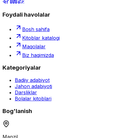
Foydali havolalar
Bosh sahifa
Kitoblar katalogi
Maqolalar
Biz haqimizda
Kategoriyalar
Badiiy adabiyot
Jahon adabiyoti
Darsliklar
Bolalar kitoblari
Bog'lanish
Manzil