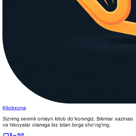
Kitobxona
Sizning sevimli onlayn kitob do'koningiz. Bilimlar xazinasi
va hikoyalar olamiga biz bilan birga sho'ng'ing.