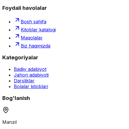
Foydali havolalar
Bosh sahifa
Kitoblar katalogi
Maqolalar
Biz haqimizda
Kategoriyalar
Badiiy adabiyot
Jahon adabiyoti
Darsliklar
Bolalar kitoblari
Bog'lanish
Manzil