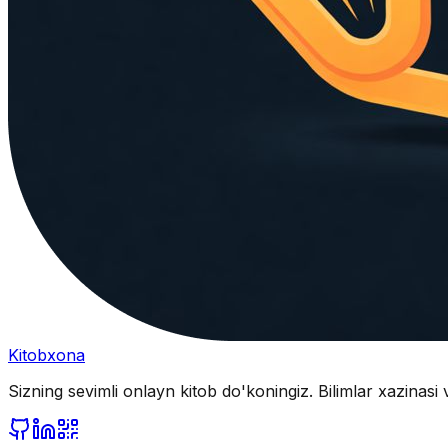
Kitobxona
Sizning sevimli onlayn kitob do'koningiz. Bilimlar xazinasi 