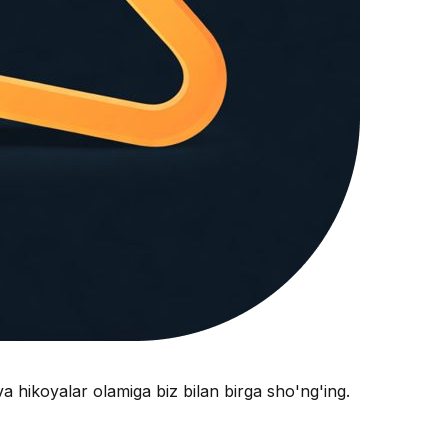
va hikoyalar olamiga biz bilan birga sho'ng'ing.