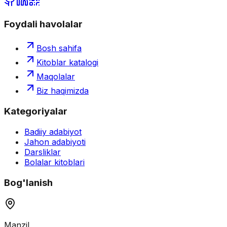
Foydali havolalar
Bosh sahifa
Kitoblar katalogi
Maqolalar
Biz haqimizda
Kategoriyalar
Badiiy adabiyot
Jahon adabiyoti
Darsliklar
Bolalar kitoblari
Bog'lanish
Manzil