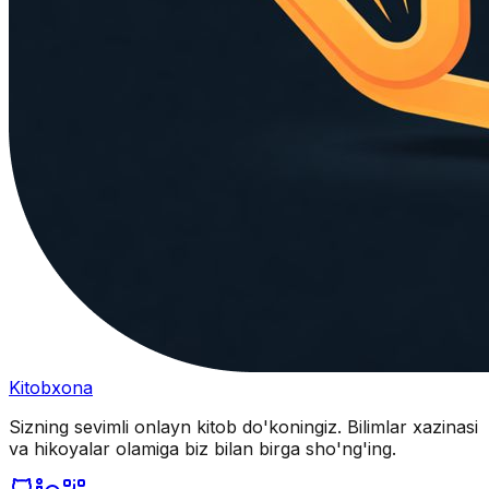
Kitobxona
Sizning sevimli onlayn kitob do'koningiz. Bilimlar xazinasi
va hikoyalar olamiga biz bilan birga sho'ng'ing.