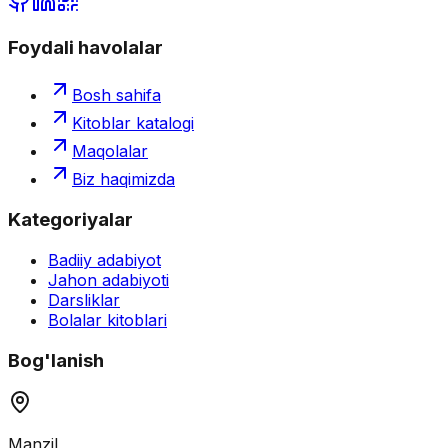
Foydali havolalar
Bosh sahifa
Kitoblar katalogi
Maqolalar
Biz haqimizda
Kategoriyalar
Badiiy adabiyot
Jahon adabiyoti
Darsliklar
Bolalar kitoblari
Bog'lanish
Manzil