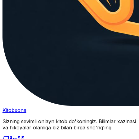
Kitobxona
Sizning sevimli onlayn kitob do'koningiz. Bilimlar xazinasi
va hikoyalar olamiga biz bilan birga sho'ng'ing.