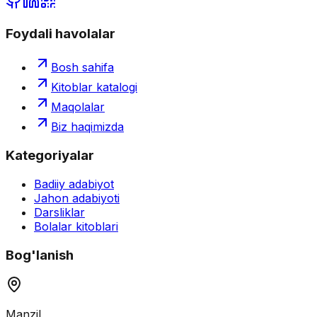
Foydali havolalar
Bosh sahifa
Kitoblar katalogi
Maqolalar
Biz haqimizda
Kategoriyalar
Badiiy adabiyot
Jahon adabiyoti
Darsliklar
Bolalar kitoblari
Bog'lanish
Manzil