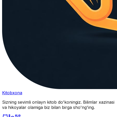
Kitobxona
Sizning sevimli onlayn kitob do'koningiz. Bilimlar xazinasi
va hikoyalar olamiga biz bilan birga sho'ng'ing.