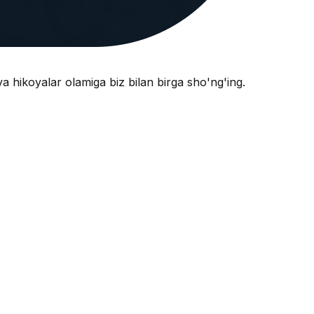
va hikoyalar olamiga biz bilan birga sho'ng'ing.