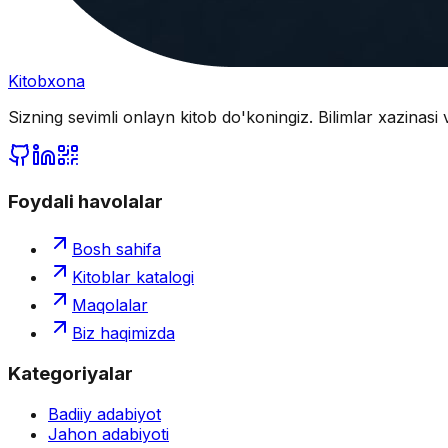
Kitobxona
Sizning sevimli onlayn kitob do'koningiz. Bilimlar xazinasi 
Foydali havolalar
Bosh sahifa
Kitoblar katalogi
Maqolalar
Biz haqimizda
Kategoriyalar
Badiiy adabiyot
Jahon adabiyoti